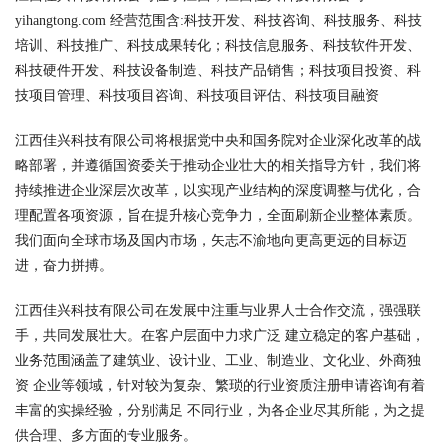
yihangtong.com 经营范围含:科技开发、科技咨询、科技服务、科技
培训、科技推广、科技成果转化；科技信息服务、科技软件开发、
科技硬件开发、科技设备制造、科技产品销售；科技项目投资、科
技项目管理、科技项目咨询、科技项目评估、科技项目融资
江西佳兴科技有限公司将根据党中央和国务院对企业深化改革的战
略部署，并遵循国资委关于推动企业壮大的相关指导方针，我们将
持续推进企业深层次改革，以实现产业结构的深度调整与优化，合
理配置各项资源，旨在提升核心竞争力，全面刷新企业整体素质。
我们面向全球市场及国内市场，矢志不渝地向更高更远的目标迈
进，奋力拼搏。
江西佳兴科技有限公司在发展中注重与业界人士合作交流，强强联
手，共同发展壮大。在客户层面中力求广泛 建立稳定的客户基础，
业务范围涵盖了建筑业、设计业、工业、制造业、文化业、外商独
资 企业等领域，针对较为复杂、繁琐的行业资质注册申请咨询有着
丰富的实操经验，分别满足 不同行业，为各企业尽其所能，为之提
供合理、多方面的专业服务。